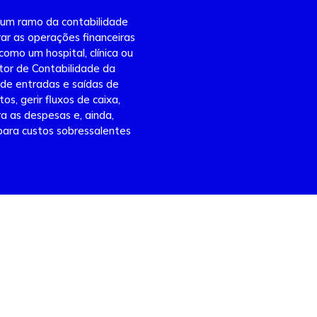
 um ramo da contabilidade
rar as operações financeiras
como um hospital, clínica ou
tor de Contabilidade da
de entradas e saídas de
s, gerir fluxos de caixa,
a as despesas e, ainda,
 para custos sobressalentes