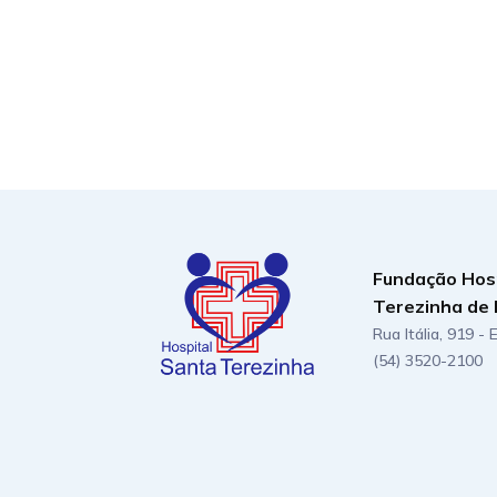
Fundação Hos
Terezinha de 
Rua Itália, 919 -
(54) 3520-2100