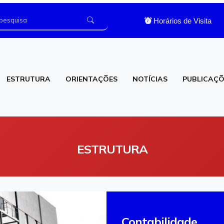
Horários de Visita
ESTRUTURA
ORIENTAÇÕES
NOTÍCIAS
PUBLICAÇÕ
os
Laboratório de Análises Clínicas
ESTRUTURA
Contabilidade