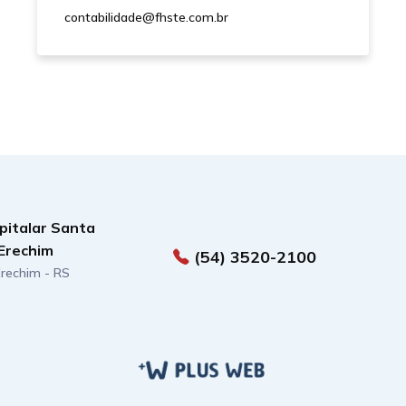
contabilidade@fhste.com.br
pitalar Santa
Erechim
(54) 3520-2100
 Erechim - RS