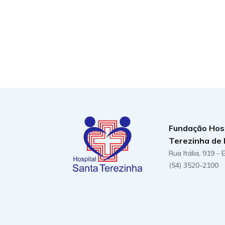
Fundação Hos
Terezinha de 
Rua Itália, 919 -
(54) 3520-2100