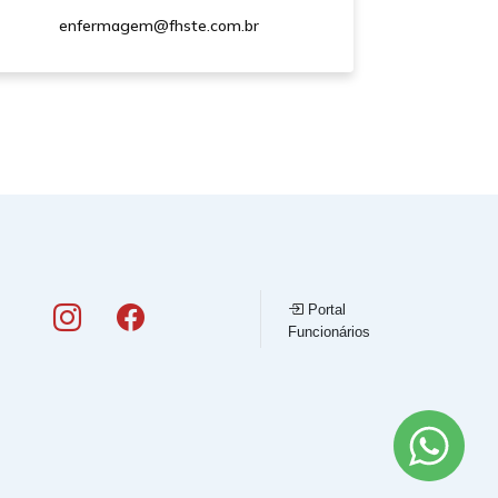
enfermagem@fhste.com.br
Portal
Funcionários