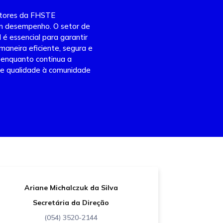
etores da FHSTE
om desempenho. O setor de
é essencial para garantir
 maneira eficiente, segura e
 enquanto continua a
de qualidade à comunidade
Ariane Michalczuk da Silva
Secretária da Direção
(054) 3520-2144