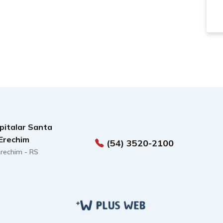
pitalar Santa
Erechim
(54) 3520-2100
 Erechim - RS