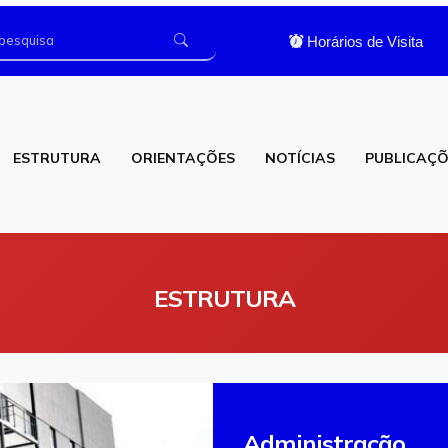
Horários de Visita
ESTRUTURA
ORIENTAÇÕES
NOTÍCIAS
PUBLICAÇÕ
os
Laboratório de Análises Clínicas
ESTRUTURA
Administração