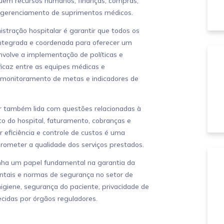
uem recursos humanos, finanças, compras,
e gerenciamento de suprimentos médicos.
stração hospitalar é garantir que todos os
ntegrada e coordenada para oferecer um
nvolve a implementação de políticas e
caz entre as equipes médicas e
 monitoramento de metas e indicadores de
r também lida com questões relacionadas à
o do hospital, faturamento, cobranças e
eficiência e controle de custos é uma
ometer a qualidade dos serviços prestados.
a um papel fundamental na garantia da
ais e normas de segurança no setor de
igiene, segurança do paciente, privacidade de
ecidas por órgãos reguladores.