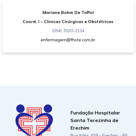
Mariane Bohm De Toffol
Coord. I – Clinicas Cirúrgicas e Obstétricas
(054) 3520-2114
enfermagem@fhste.com.br
Fundação Hospitalar
Santa Terezinha de
Erechim
Rua Itália, 919 - Erechim - RS