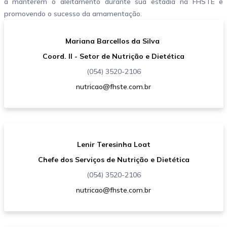
a manterem o aleitamento durante sua estadia na FHSTE e
promovendo o sucesso da amamentação.
Mariana Barcellos da Silva
Coord. II - Setor de Nutrição e Dietética
(054) 3520-2106
nutricao@fhste.com.br
Lenir Teresinha Loat
Chefe dos Serviços de Nutrição e Dietética
(054) 3520-2106
nutricao@fhste.com.br