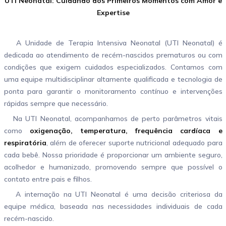
UTI Neonatal: Cuidando dos Primeiros Momentos com Amor e
Expertise
A Unidade de Terapia Intensiva Neonatal (UTI Neonatal) é
dedicada ao atendimento de recém-nascidos prematuros ou com
condições que exigem cuidados especializados. Contamos com
uma equipe multidisciplinar altamente qualificada e tecnologia de
ponta para garantir o monitoramento contínuo e intervenções
rápidas sempre que necessário.
Na UTI Neonatal, acompanhamos de perto parâmetros vitais
como
oxigenação, temperatura, frequência cardíaca e
respiratória
, além de oferecer suporte nutricional adequado para
cada bebê. Nossa prioridade é proporcionar um ambiente seguro,
acolhedor e humanizado, promovendo sempre que possível o
contato entre pais e filhos.
A internação na UTI Neonatal é uma decisão criteriosa da
equipe médica, baseada nas necessidades individuais de cada
recém-nascido.