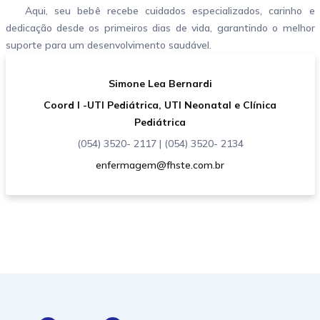
Aqui, seu bebê recebe cuidados especializados, carinho e
dedicação desde os primeiros dias de vida, garantindo o melhor
suporte para um desenvolvimento saudável.
Simone Lea Bernardi
Coord I -UTI Pediátrica, UTI Neonatal e Clínica
Pediátrica
(054) 3520- 2117 | (054) 3520- 2134
enfermagem@fhste.com.br